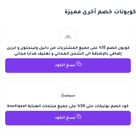
كوبونات خصم أخرى مميزة
كوبون خصم 15% على جميع المشتريات من دانيل ولينجتون و ابزين
إضافي بالإضافة الى الشحن المجاني و تغليف هدايا مجاني
نسخ الكود
كود خصم بوتيكات حتى 50% على جميع منتجات العناية boutiqaat
نسخ الكود