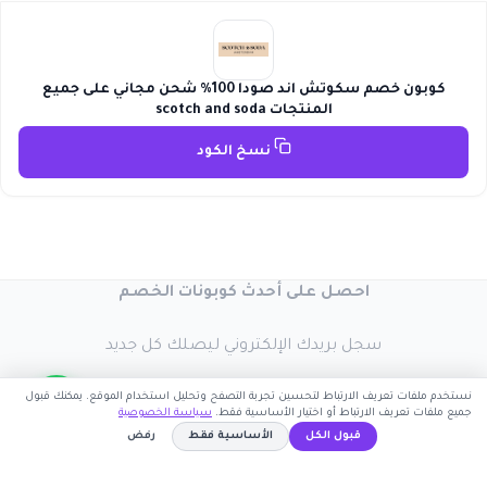
كوبون خصم سكوتش اند صودا 100% شحن مجاني على جميع
المنتجات scotch and soda
نسخ الكود
احصل على أحدث كوبونات الخصم
سجل بريدك الإلكتروني ليصلك كل جديد
نستخدم ملفات تعريف الارتباط لتحسين تجربة التصفح وتحليل استخدام الموقع. يمكنك قبول
جميع ملفات تعريف الارتباط أو اختيار الأساسية فقط.
سياسة الخصوصية
قبول الكل
الأساسية فقط
رفض
اشترك الآن