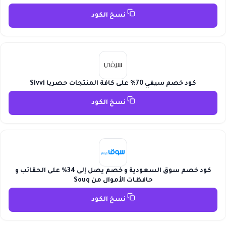
نسخ الكود
كود خصم سيفي 70% على كافة المنتجات حصريا Sivvi
نسخ الكود
كود خصم سوق السعودية و خصم يصل إلى 34% على الحقائب و
حافظات الأموال من Souq
نسخ الكود