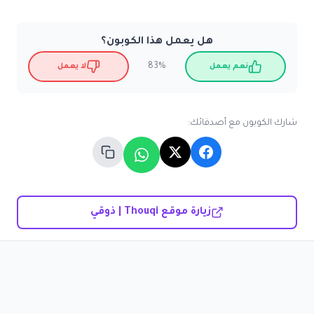
هل يعمل هذا الكوبون؟
83%
نعم يعمل
لا يعمل
شارك الكوبون مع أصدقائك:
زيارة موقع Thouqi | ذوقي