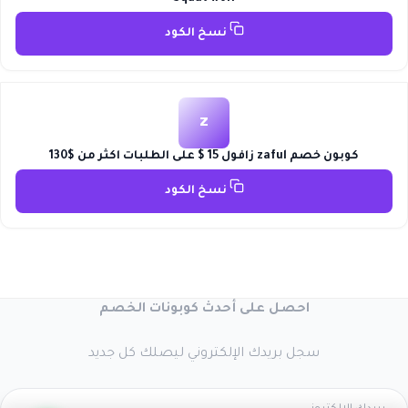
نسخ الكود
z
كوبون خصم zaful زافول 15 $ على الطلبات اكثر من $130
نسخ الكود
احصل على أحدث كوبونات الخصم
سجل بريدك الإلكتروني ليصلك كل جديد