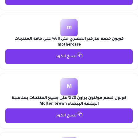
m
كوبون خصم مذركير الحصري حتى 60% على كافة المنتجات
mothercare
نسخ الكود
M
كوبون خصم مولتون براون 20% على جميع المنتجات بمناسبة
الجمعة البيضاء Molton brown
نسخ الكود