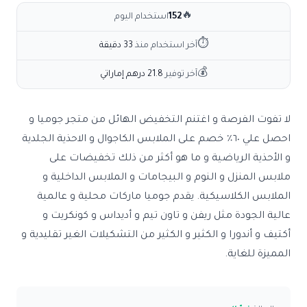
🔥
152
استخدام اليوم
⏱
آخر استخدام منذ
33 دقيقة
💰
آخر توفير
21.8 درهم إماراتي
لا تفوت الفرصة و اغتنم التخفيض الهائل من متجر جوميا و
احصل علي ٦٠٪ خصم على الملابس الكاجوال و الاحذية الجلدية
و الأحذية الرياضية و ما هو أكثر من ذلك تخفيضات على
ملابس المنزل و النوم و البيجامات و الملابس الداخلية و
الملابس الكلاسيكية. يقدم جوميا ماركات محلية و عالمية
عالية الجودة مثل ريفن و تاون تيم و أديداس و كونكريت و
أكتيف و أندورا و الكثير و الكثير من التشكيلات الغير تقليدية و
المميزة للغاية.