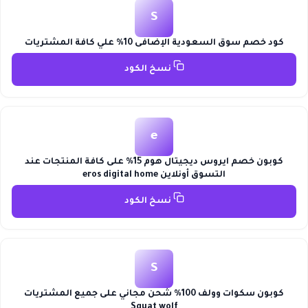
S
كود خصم سوق السعودية الإضافى 10% علي كافة المشتريات
نسخ الكود
e
كوبون خصم ايروس ديجيتال هوم 15% على كافة المنتجات عند
التسوق أونلاين eros digital home
نسخ الكود
S
كوبون سكوات وولف 100% شحن مجاني على جميع المشتريات
Squat wolf