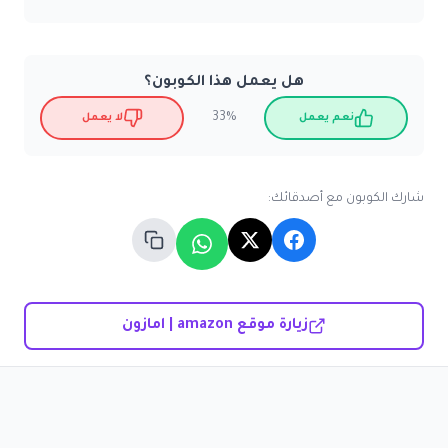
هل يعمل هذا الكوبون؟
33%
نعم يعمل
لا يعمل
شارك الكوبون مع أصدقائك:
زيارة موقع amazon | امازون