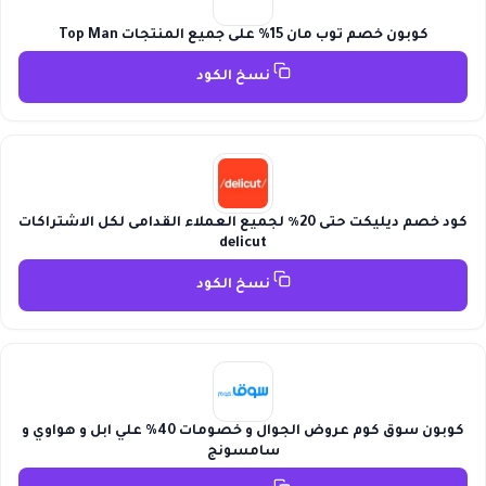
كوبون خصم توب مان 15% على جميع المنتجات Top Man
نسخ الكود
كود خصم ديليكت حتى 20٪ لجميع العملاء القدامى لكل الاشتراكات
delicut
نسخ الكود
كوبون سوق كوم عروض الجوال و خصومات 40% علي ابل و هواوي و
سامسونج