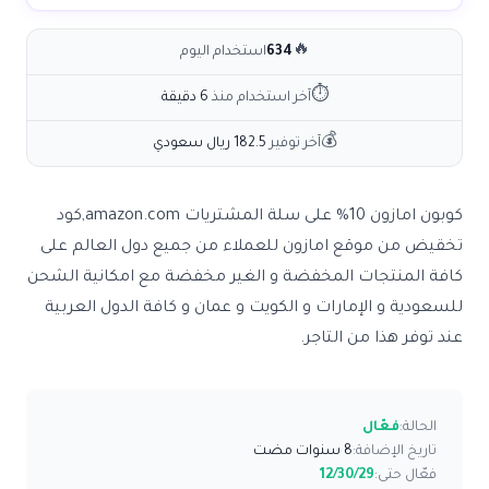
🔥
634
استخدام اليوم
⏱
آخر استخدام منذ
6 دقيقة
💰
آخر توفير
182.5 ريال سعودي
كوبون امازون 10% على سلة المشتريات amazon.com,كود
تخقيض من موقع امازون للعملاء من جميع دول العالم على
كافة المنتجات المخفضة و الغير مخفضة مع امكانية الشحن
للسعودية و الإمارات و الكويت و عمان و كافة الدول العربية
عند توفر هذا من التاجر.
الحالة:
فعّال
تاريخ الإضافة:
8 سنوات مضت
فعّال حتى:
12/30/29