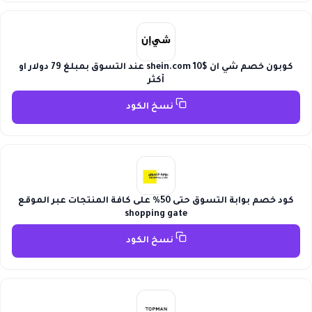
كوبون خصم شي ان shein.com 10$ عند التسوق بمبلغ 79 دولار او
أكثر
نسخ الكود
كود خصم بوابة التسوق حتى 50% على كافة المنتجات عبر الموقع
shopping gate
نسخ الكود