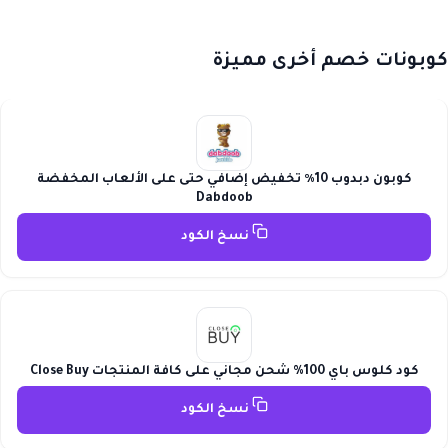
كوبونات خصم أخرى مميزة
كوبون دبدوب 10٪ تخفيض إضافي حتى على الألعاب المخفضة
Dabdoob
نسخ الكود
كود كلوس باي 100% شحن مجاني على كافة المنتجات Close Buy
نسخ الكود