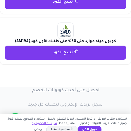
نسخ الكود
كوبون مياه موارد حتى 60% على طلبك الأول كود (ِِAM194)
نسخ الكود
احصل على أحدث كوبونات الخصم
سجل بريدك الإلكتروني ليصلك كل جديد
نستخدم ملفات تعريف الارتباط لتحسين تجربة التصفح وتحليل استخدام الموقع. يمكنك قبول
جميع ملفات تعريف الارتباط أو اختيار الأساسية فقط.
سياسة الخصوصية
قبول الكل
الأساسية فقط
رفض