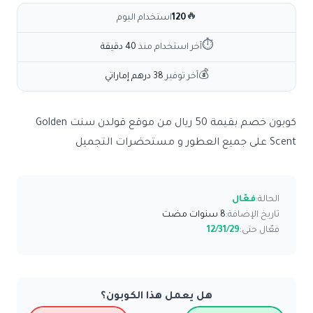
🔥
120
استخدام اليوم
⏱
آخر استخدام منذ
40 دقيقة
💰
آخر توفير
38 درهم إماراتي
كوبون خصم بقيمة 50 ريال من موقع قولدن سنت Golden
Scent على جميع العطور و مستحضرات التجميل
الحالة:
فعّال
تاريخ الإضافة:
8 سنوات مضت
فعّال حتى:
12/31/29
هل يعمل هذا الكوبون؟