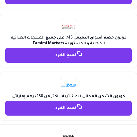
كوبون خصم أسواق التميمي 15% على جميع المنتجات الغذائية
المحلية و المستوردة Tamimi Markets
نسخ الكود
كوبون الشحن المجانى للمشتريات أكثر من 150 درهم إماراتى
نسخ الكود