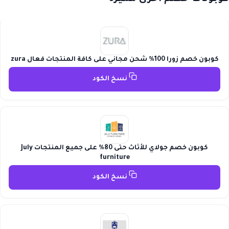
كوبون خصم زورا 100% شحن مجاني على كافة المنتجات فعال zura
نسخ الكود
كوبون خصم جولاي للأثاث حتى 80% على جميع المنتجات July
furniture
نسخ الكود