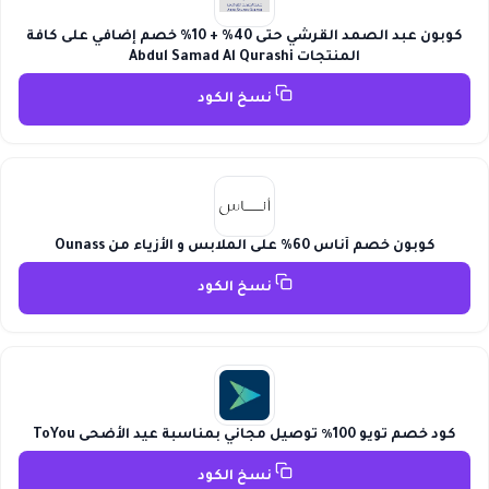
كوبون عبد الصمد القرشي حتى 40% + 10% خصم إضافي على كافة
المنتجات Abdul Samad Al Qurashi
نسخ الكود
كوبون خصم أناس 60% على الملابس و الأزياء من Ounass
نسخ الكود
كود خصم تويو 100٪ توصيل مجاني بمناسبة عيد الأضحى ToYou
نسخ الكود