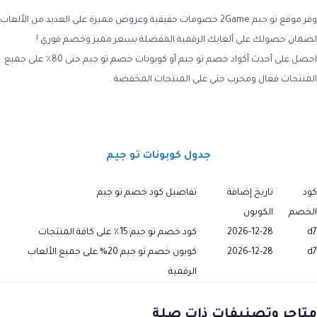
وفر موقع تو جيم 2Game خصومات حقيقية وعروض مميزة على العديد من الألعاب
لضمان حصولك على ألعابك الرقمية المفضلة بسعر مميز وخصم فوري !
احصل على أحدث أكواد خصم تو جيم أو كوبونات خصم تو جيم حتى 80٪ على جميع
المنتجات فعال ومجرب حتى على المنتجات المخفضة .
جدول كوبونات تو جيم
كود
تاريخ إضافة
تفاصيل كود خصم تو جيم
الخصم
الكوبون
d7
2026-12-28
كود خصم تو جيم 15٪ على كافة المنتجات
d7
2026-12-28
كوبون خصم تو جيم 20% على جميع الألعاب
الرقمية
متاجر وتصنيفات ذات صلة