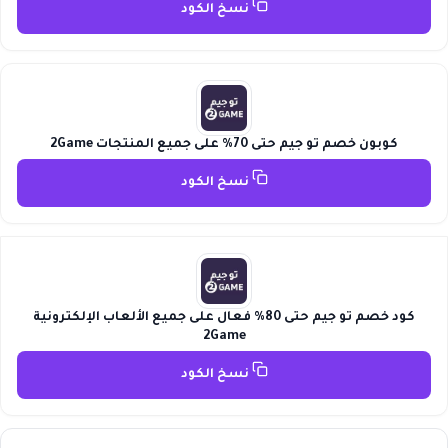
نسخ الكود
كوبون خصم تو جيم حتى 70% على جميع المنتجات 2Game
نسخ الكود
كود خصم تو جيم حتى 80% فعال على جميع الألعاب الإلكترونية
2Game
نسخ الكود