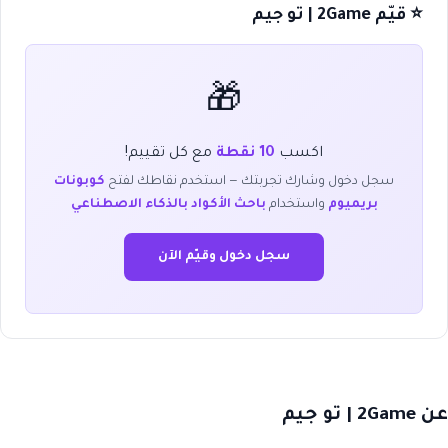
⭐ قيّم 2Game | تو جيم
🎁
اكسب
10 نقطة
مع كل تقييم!
سجل دخول وشارك تجربتك — استخدم نقاطك لفتح
كوبونات
بريميوم
واستخدام
باحث الأكواد بالذكاء الاصطناعي
سجل دخول وقيّم الآن
عن 2Game | تو جيم