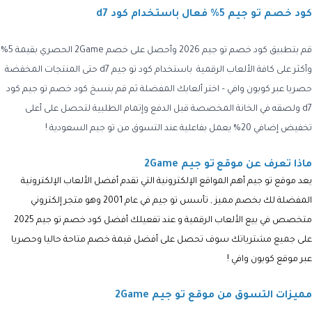
كود خصم تو جيم 5% فعال باستخدام كود d7
قم بتطبيق كود خصم تو جيم 2026
وأحصل على خصم
2Game
الحصري بقيمة 5%
وأكثر على كافة الألعاب الرقمية باستخدام
كود تو جيم d7
حتى المنتجات المخفضة
حصريا عبر كوبون وافي – اختر ألعابك المفضلة ثم قم بنسخ
كود خصم تو جيم كود
d7
ولصقه في الخانة المخصصة قبل الدفع وإتمام الطلبية لتحصل على أعلى
تخفيض إضافي 20% يعمل بفاعلية عند التسوق من
تو جيم السعودية !
ماذا تعرف عن موقع
تو جيم 2Game
يعد موقع تو جيم أهم المواقع الإلكترونية التي تقدم أفضل الألعاب الإلكترونية
المفضلة لك بخصم مميز , تأسس تو جيم في عام 2001 وهو متجر إلكتروني
متخصص في بيع الألعاب الرقمية و عند تفعيلك أفضل كود خصم تو جيم 2025
على جميع مشترياتك سوف تحصل على أفضل قيمة خصم متاحة حاليا وحصريا
عبر موقع كوبون وافي !
مميزات التسوق من موقع تو جيم 2Game